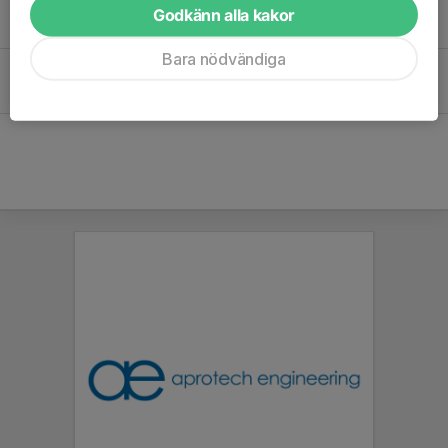
EB Cup Tunahallen 1/12
Godkänn alla kakor
19 nov 2024
Bara nödvändiga
Ingen träning under höstlovet
24 okt 2024