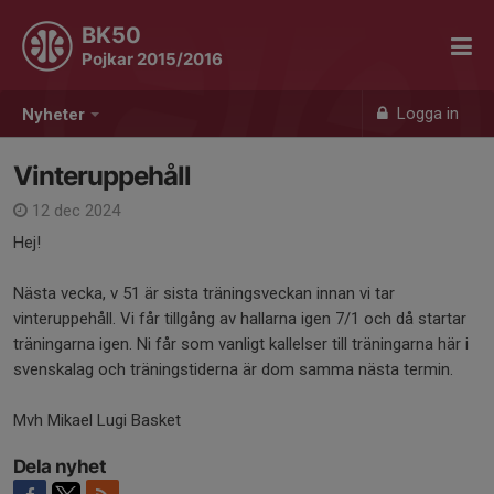
BK50
Pojkar 2015/2016
Logga in
Nyheter
Vinteruppehåll
12 dec 2024
Hej!
Nästa vecka, v 51 är sista träningsveckan innan vi tar
vinteruppehåll. Vi får tillgång av hallarna igen 7/1 och då startar
träningarna igen. Ni får som vanligt kallelser till träningarna här i
svenskalag och träningstiderna är dom samma nästa termin.
Mvh Mikael Lugi Basket
Dela nyhet