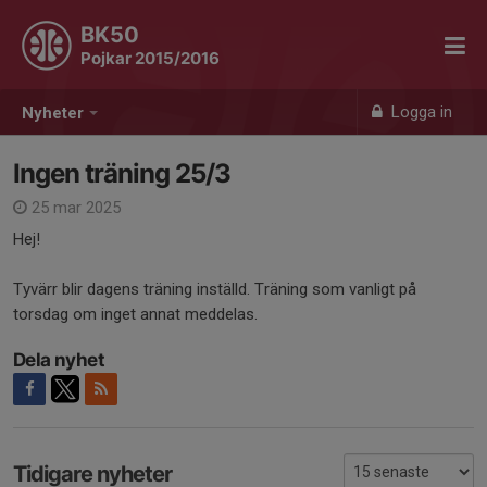
BK50
Pojkar 2015/2016
Logga in
Nyheter
Ingen träning 25/3
25 mar 2025
Hej!
Tyvärr blir dagens träning inställd. Träning som vanligt på
torsdag om inget annat meddelas.
Dela nyhet
Tidigare nyheter