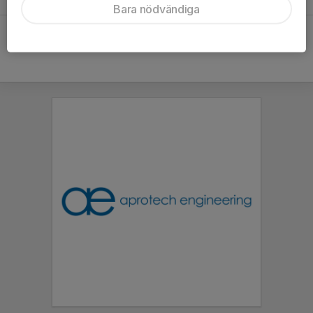
24 okt 2024
Bara nödvändiga